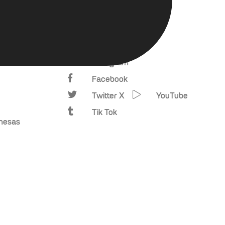
Instagram
Facebook
Twitter X
YouTube
Tik Tok
omesas