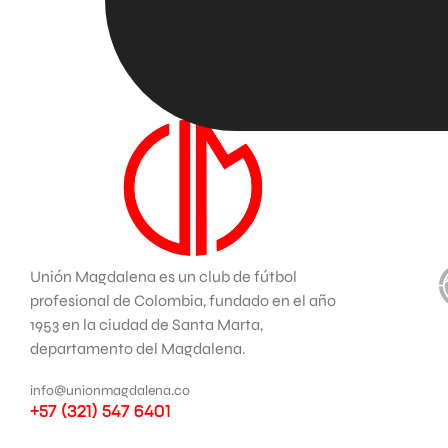
Unión Magdalena es un club de fútbol
profesional de Colombia, fundado en el año
1953 en la ciudad de Santa Marta,
departamento del Magdalena.
info@unionmagdalena.co
+57 (321) 547 6401