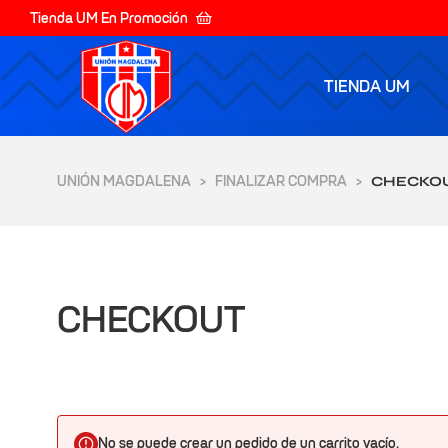
Tienda UM En Promoción
TIENDA UM
UNIÓN MAGDALENA
FINALIZAR COMPRA
>
>
CHECKO
CHECKOUT
No se puede crear un pedido de un carrito vacío.
yores de