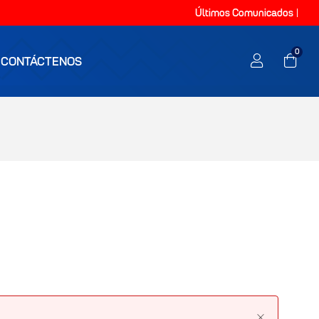
Últimos Comunicados
0
CONTÁCTENOS