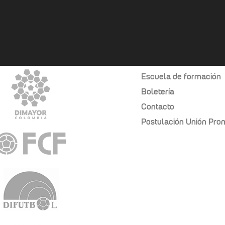
Tienda UM
Escuela de formación
Boletería
Contacto
Postulación Unión Pr