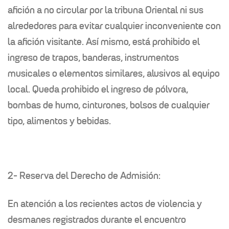
afición a no circular por la tribuna Oriental ni sus
alrededores para evitar cualquier inconveniente con
la afición visitante. Así mismo, está prohibido el
ingreso de trapos, banderas, instrumentos
musicales o elementos similares, alusivos al equipo
local. Queda prohibido el ingreso de pólvora,
bombas de humo, cinturones, bolsos de cualquier
tipo, alimentos y bebidas.
2- Reserva del Derecho de Admisión:
En atención a los recientes actos de violencia y
desmanes registrados durante el encuentro