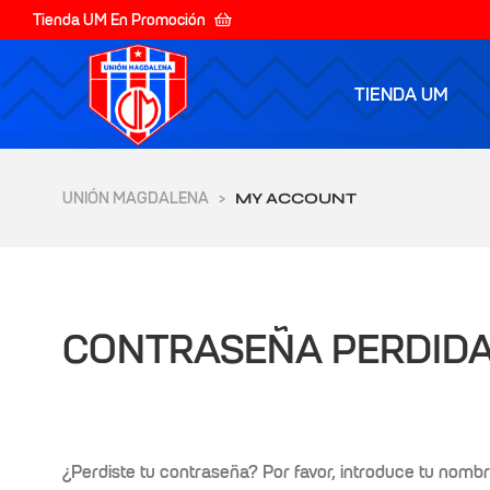
Tienda UM En Promoción
TIENDA UM
UNIÓN MAGDALENA
>
MY ACCOUNT
CONTRASEÑA PERDID
¿Perdiste tu contraseña? Por favor, introduce tu nomb
yores de