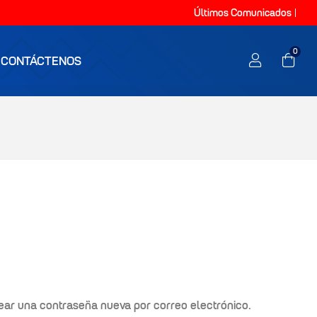
Últimos Comunicados
0
CONTÁCTENOS
rear una contraseña nueva por correo electrónico.