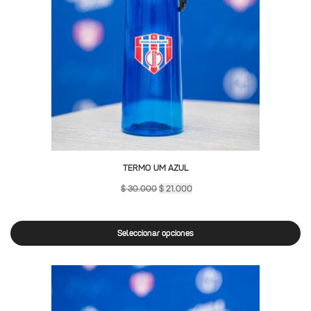
TERMO UM AZUL
$
30.000
$
21.000
Seleccionar opciones