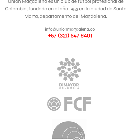
Unión Magdalena es un club de fútbol profesional de
Colombia, fundado en el año 1953 en la ciudad de Santa
Marta, departamento del Magdalena.
info@unionmagdalena.co
+57 (321) 547 6401