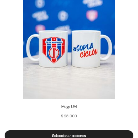
Mugs UM
$
28.000
Seleccionar opciones