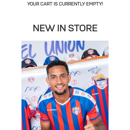
YOUR CART IS CURRENTLY EMPTY!
nor de
NEW IN STORE
a