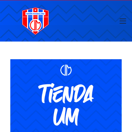
yores de