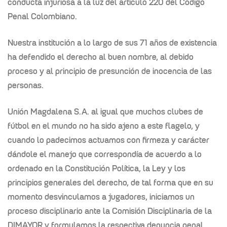
conducta injuriosa a la luz del artículo 220 del
Código
Penal Colombiano.
Nuestra institución a lo largo de sus 71 años de existencia
ha defendido el derecho
al buen nombre, al debido
proceso y al principio de presunción de inocencia de las
personas.
Unión Magdalena S.A. al igual que muchos clubes de
fútbol en el mundo no ha sido
ajeno a este flagelo, y
cuando lo padecimos actuamos con firmeza y carácter
dándole el manejo que correspondía de acuerdo a lo
ordenado en la Constitución
Política, la Ley y los
principios generales del derecho, de tal forma que en su
momento desvinculamos a jugadores, iniciamos un
proceso disciplinario ante la
Comisión Disciplinaria de la
DIMAYOR y formulamos la respectiva denuncia penal