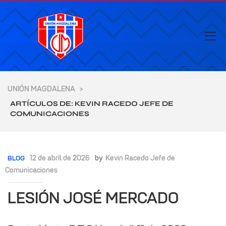
UNIÓN MAGDALENA
>
ARTÍCULOS DE: KEVIN RACEDO JEFE DE
COMUNICACIONES
12 de abril de 2026
by
Kevin Racedo Jefe de
BLOG
Comunicaciones
LESIÓN JOSÉ MERCADO
yores de