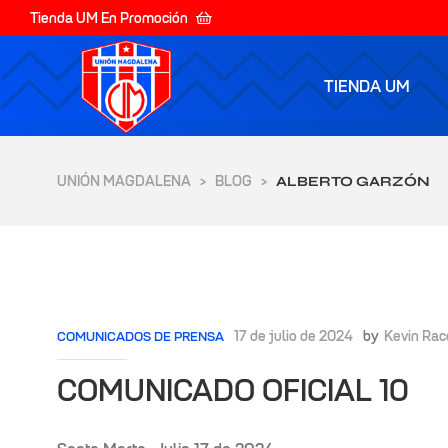
Tienda UM En Promoción
TIENDA UM
UNIÓN MAGDALENA
BLOG
>
>
ALBERTO GARZÓN
17 de julio de 2024
by
Kevin Rac
COMUNICADOS DE PRENSA
COMUNICADO OFICIAL 10
yores de