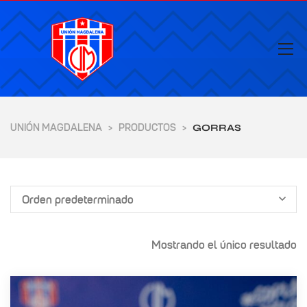
UNIÓN MAGDALENA
PRODUCTOS
>
>
GORRAS
Orden predeterminado
Mostrando el único resultado
yores de