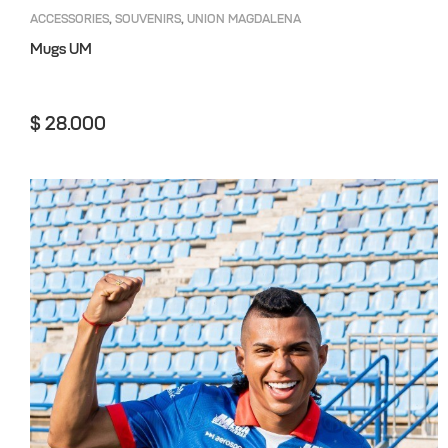
ACCESSORIES
SOUVENIRS
UNION MAGDALENA
,
,
Mugs UM
$
28.000