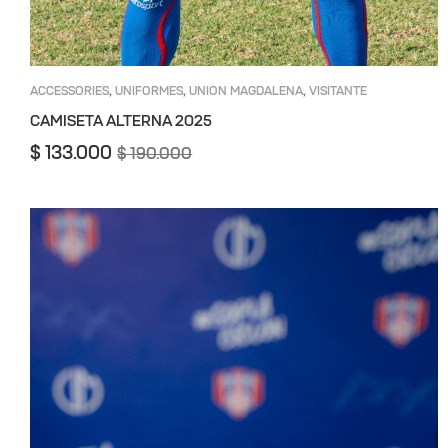
ACCESSORIES
UNIFORMES
UNION MAGDALENA
VISITANTE
,
,
,
CAMISETA ALTERNA 2025
$
133.000
$
190.000