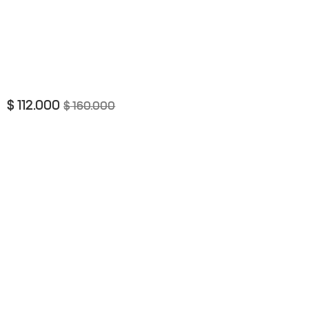
$
112.000
$
160.000