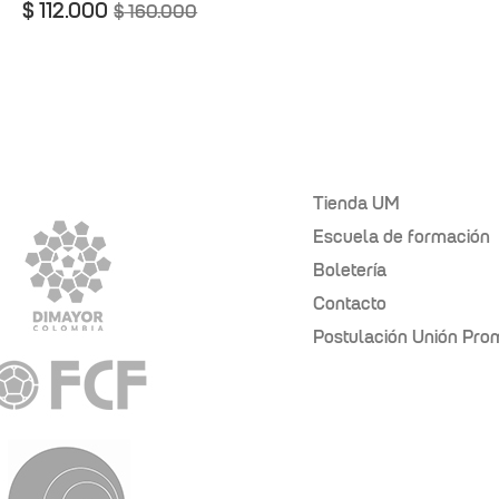
$
112.000
$
160.000
Tienda UM
Escuela de formación
Boletería
Contacto
Postulación Unión Pr