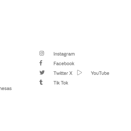
Instagram
Facebook
Twitter X
YouTube
Tik Tok
omesas