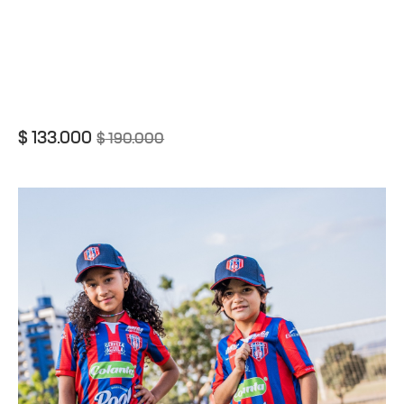
$
133.000
$
190.000