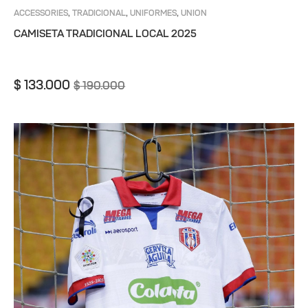
ACCESSORIES
TRADICIONAL
UNIFORMES
UNION
,
,
,
MAGDALENA
CAMISETA TRADICIONAL LOCAL 2025
$
133.000
$
190.000