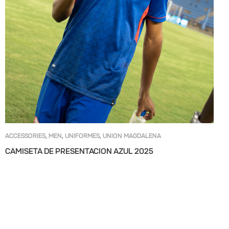
ACCESSORIES
MEN
UNIFORMES
UNION MAGDALENA
,
,
,
CAMISETA DE PRESENTACION AZUL 2025