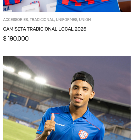
ACCESSORIES
TRADICIONAL
UNIFORMES
UNION
,
,
,
MAGDALENA
CAMISETA TRADICIONAL LOCAL 2026
$
190.000