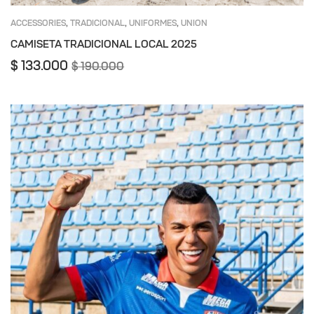
ACCESSORIES
TRADICIONAL
UNIFORMES
UNION
,
,
,
MAGDALENA
CAMISETA TRADICIONAL LOCAL 2025
$
133.000
$
190.000