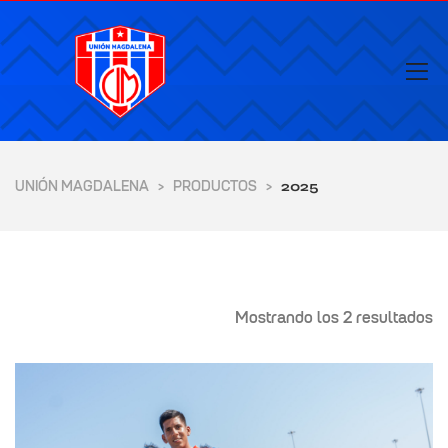
UNIÓN MAGDALENA
PRODUCTOS
>
>
2025
Mostrando los 2 resultados
yores de