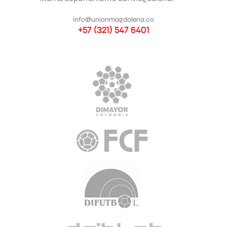
info@unionmagdalena.co
+57 (321) 547 6401