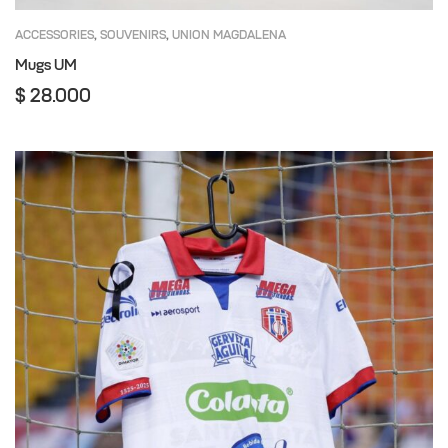
ACCESSORIES
SOUVENIRS
UNION MAGDALENA
,
,
Mugs UM
$
28.000