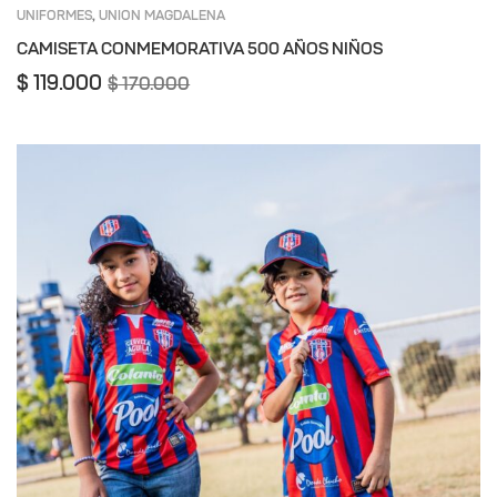
UNIFORMES
UNION MAGDALENA
,
CAMISETA CONMEMORATIVA 500 AÑOS NIÑOS
$
119.000
$
170.000