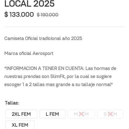
LOCAL 2025
$
133.000
$
190.000
Camiseta Oficial tradicional año 2025
Marca oficial Aerosport
*INFORMACION A TENER EN CUENTA: Las hormas de
nuestras prendas son SlimFit, por la cual se sugiere
escoger 1 a 2 tallas mas grande a su tallaje normal*
Tallas
2XL FEM
L FEM
M FEM
S FEM
XL FEM