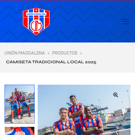
UNIÓN MAGDALENA
PRODUCTOS
>
>
CAMISETA TRADICIONAL LOCAL 2025
🔍
yores de