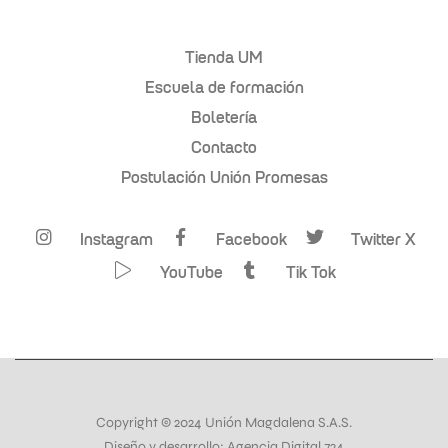
Tienda UM
Escuela de formación
Boletería
Contacto
Postulación Unión Promesas
Instagram
Facebook
Twitter X
YouTube
Tik Tok
Copyright © 2024 Unión Magdalena S.A.S.
Diseño y desarrollo: Agencia Digital 724