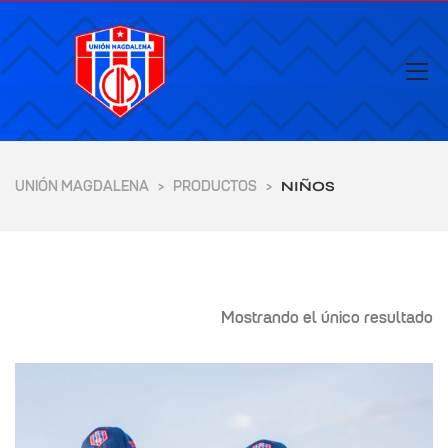
UNIÓN MAGDALENA
PRODUCTOS
>
>
NIÑOS
Mostrando el único resultado
yores de