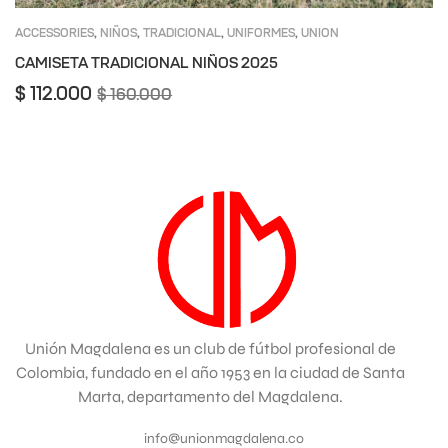
ACCESSORIES
NIÑOS
TRADICIONAL
UNIFORMES
UNION
,
,
,
,
MAGDALENA
CAMISETA TRADICIONAL NIÑOS 2025
$
112.000
$
160.000
Unión Magdalena es un club de fútbol profesional de
Colombia, fundado en el año 1953 en la ciudad de Santa
Marta, departamento del Magdalena.
info@unionmagdalena.co