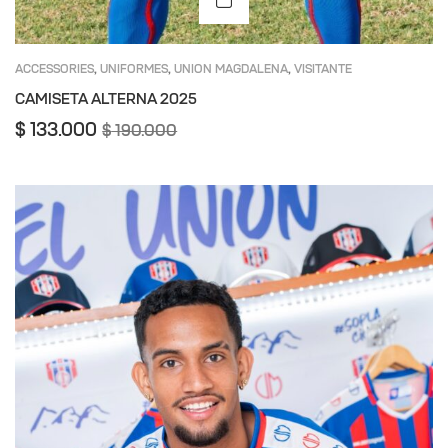
ACCESSORIES
UNIFORMES
UNION MAGDALENA
VISITANTE
,
,
,
CAMISETA ALTERNA 2025
$
133.000
$
190.000