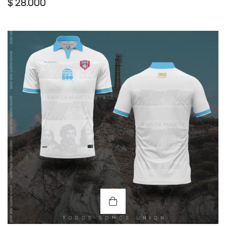
$
28.000