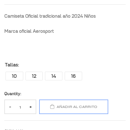
Camiseta Oficial tradicional año 2024 Niños
Marca oficial Aerosport
Tallas
10
12
14
16
Quantity:
-
+
AÑADIR AL CARRITO