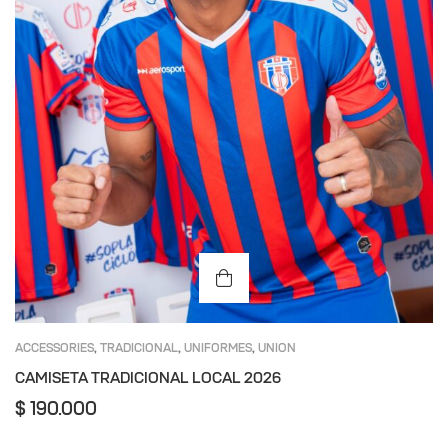
ACCESSORIES
TRADICIONAL
UNIFORMES
UNION
,
,
,
MAGDALENA
CAMISETA TRADICIONAL LOCAL 2026
$
190.000