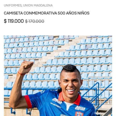
UNIFORMES
UNION MAGDALENA
,
CAMISETA CONMEMORATIVA 500 AÑOS NIÑOS
$
119.000
$
170.000