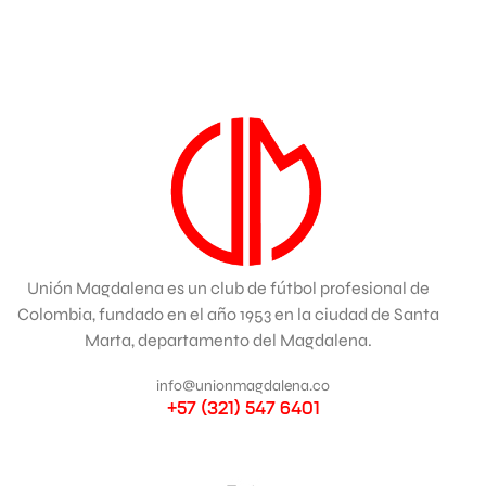
Unión Magdalena es un club de fútbol profesional de
Colombia, fundado en el año 1953 en la ciudad de Santa
Marta, departamento del Magdalena.
info@unionmagdalena.co
+57 (321) 547 6401