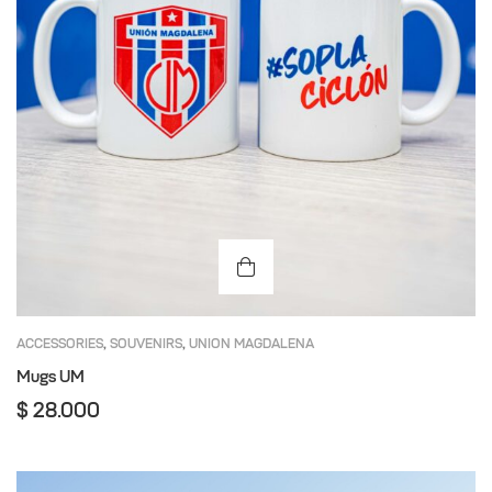
ACCESSORIES
SOUVENIRS
UNION MAGDALENA
,
,
Mugs UM
$
28.000