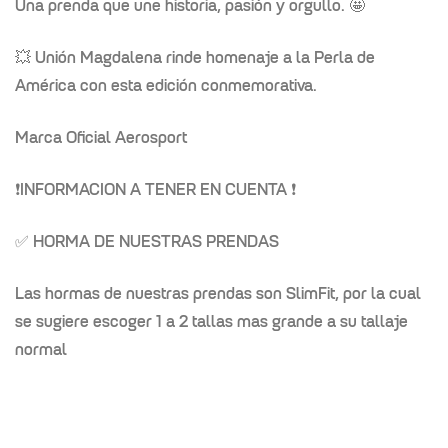
Una prenda que une historia, pasión y orgullo. 🤩
💥 Unión Magdalena rinde homenaje a la Perla de
América con esta edición conmemorativa.
Marca Oficial Aerosport
❗
INFORMACION A TENER EN CUENTA
❗
✅ HORMA DE NUESTRAS PRENDAS
Las hormas de nuestras prendas son SlimFit, por la cual
se sugiere escoger 1 a 2 tallas mas grande a su tallaje
normal