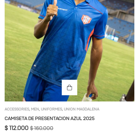
ACCESSORIES
MEN
UNIFORMES
UNION MAGDALENA
,
,
,
CAMISETA DE PRESENTACION AZUL 2025
$
112.000
$
160.000