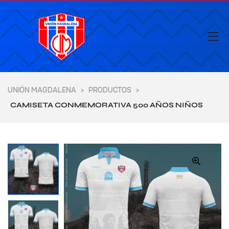
UNIÓN MAGDALENA
PRODUCTOS
>
>
CAMISETA CONMEMORATIVA 500 AÑOS NIÑOS
🔍
yores de