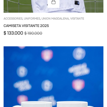
ACCESSORIES
UNIFORMES
UNION MAGDALENA
VISITANTE
,
,
,
CAMISETA VISITANTE 2025
$
133.000
$
190.000