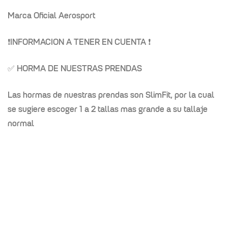
Marca Oficial Aerosport
❗
INFORMACION A TENER EN CUENTA
❗
✅ HORMA DE NUESTRAS PRENDAS
Las hormas de nuestras prendas son SlimFit, por la cual
se sugiere escoger 1 a 2 tallas mas grande a su tallaje
normal