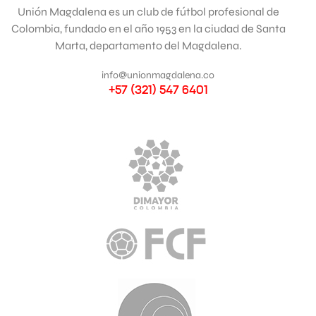
Unión Magdalena es un club de fútbol profesional de
Colombia, fundado en el año 1953 en la ciudad de Santa
Marta, departamento del Magdalena.
info@unionmagdalena.co
+57 (321) 547 6401