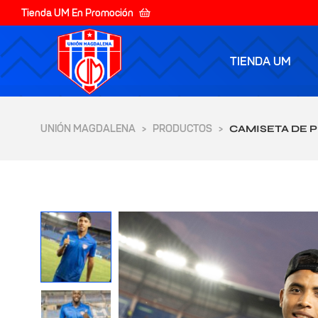
Tienda UM En Promoción
TIENDA UM
UNIÓN MAGDALENA
PRODUCTOS
>
>
CAMISETA DE 
yores de