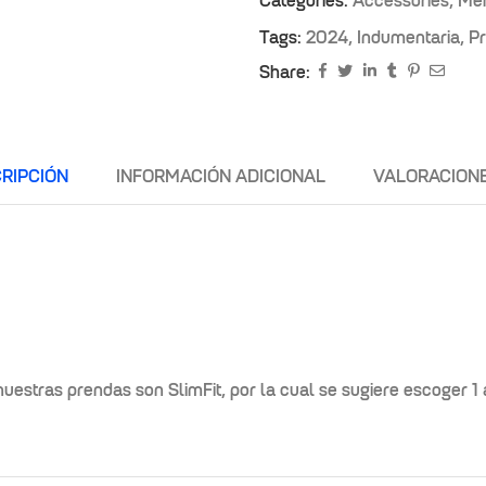
Categories:
Accessories
,
Me
Tags:
2024
,
Indumentaria
,
Pr
Share:
RIPCIÓN
INFORMACIÓN ADICIONAL
VALORACIONE
as prendas son SlimFit, por la cual se sugiere escoger 1 a 