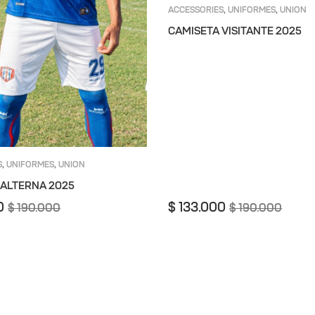
ACCESSORIES
UNIFORMES
UNION
,
,
MAGDALENA
VISITANTE
,
CAMISETA VISITANTE 2025
S
UNIFORMES
UNION
,
,
VISITANTE
,
 ALTERNA 2025
0
$
133.000
$
190.000
$
190.000