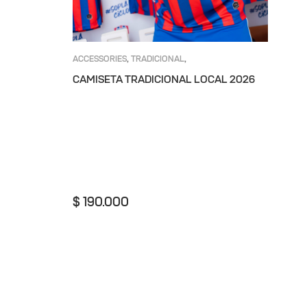
ACCESSORIES
TRADICIONAL
,
,
UNIFORMES
UNION MAGDALENA
,
CAMISETA TRADICIONAL LOCAL 2026
$
190.000