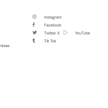
Instagram
Facebook
Twitter X
YouTube
Tik Tok
omesas