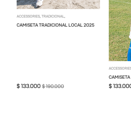
ACCESSORIES
TRADICIONAL
,
,
UNIFORMES
UNION MAGDALENA
,
CAMISETA TRADICIONAL LOCAL 2025
ACCESSORIE
MAGDALENA
CAMISETA
$
133.000
$
133.00
$
190.000