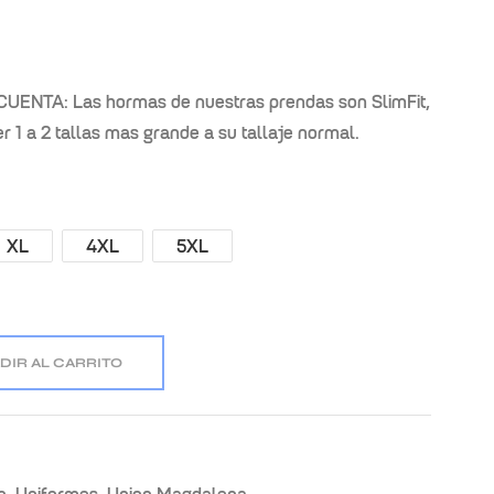
ENTA: Las hormas de nuestras prendas son SlimFit,
r 1 a 2 tallas mas grande a su tallaje normal.
XL
4XL
5XL
DIR AL CARRITO