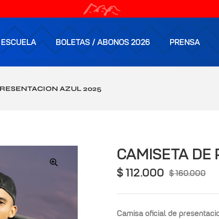
ESCUELA
BOLETAS / ABONOS 2026
PRENSA
PRESENTACION AZUL 2025
CAMISETA DE 
$
112.000
$
160.000
🔍
Camisa oficial de presentaci