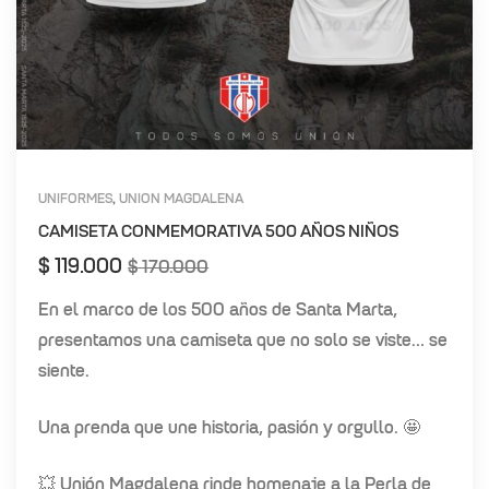
UNIFORMES
UNION MAGDALENA
,
CAMISETA CONMEMORATIVA 500 AÑOS NIÑOS
$
119.000
$
170.000
En el marco de los 500 años de Santa Marta,
presentamos una camiseta que no solo se viste… se
siente.
Una prenda que une historia, pasión y orgullo. 🤩
💥 Unión Magdalena rinde homenaje a la Perla de