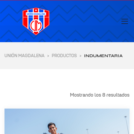
UNIÓN MAGDALENA
PRODUCTOS
>
>
INDUMENTARIA
Mostrando los 8 resultados
yores de