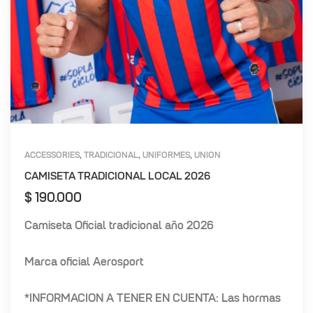
ACCESSORIES
TRADICIONAL
UNIFORMES
UNION
,
,
,
MAGDALENA
CAMISETA TRADICIONAL LOCAL 2026
$
190.000
Camiseta Oficial tradicional año 2026
Marca oficial Aerosport
*INFORMACION A TENER EN CUENTA: Las hormas