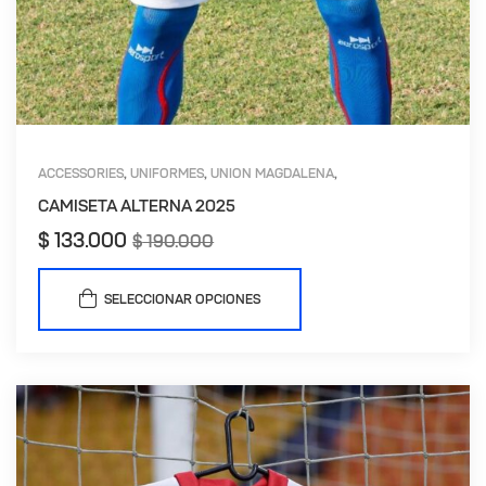
ACCESSORIES
UNIFORMES
UNION MAGDALENA
,
,
,
VISITANTE
CAMISETA ALTERNA 2025
$
133.000
$
190.000
SELECCIONAR OPCIONES