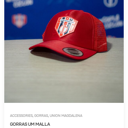
ACCESSORIES
GORRAS
UNION MAGDALENA
,
,
GORRAS UM MALLA