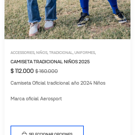
ACCESSORIES
NIÑOS
TRADICIONAL
UNIFORMES
,
,
,
,
UNION MAGDALENA
CAMISETA TRADICIONAL NIÑOS 2025
$
112.000
$
160.000
Camiseta Oficial tradicional año 2024 Niños
Marca oficial Aerosport
SELECCIONAR OPCIONES