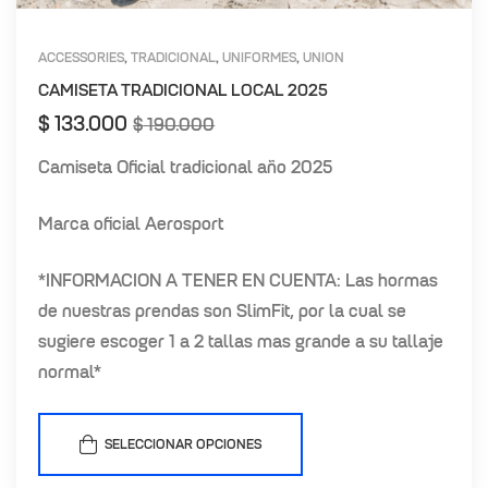
ACCESSORIES
TRADICIONAL
UNIFORMES
UNION
,
,
,
MAGDALENA
CAMISETA TRADICIONAL LOCAL 2025
$
133.000
$
190.000
Camiseta Oficial tradicional año 2025
Marca oficial Aerosport
*INFORMACION A TENER EN CUENTA: Las hormas
de nuestras prendas son SlimFit, por la cual se
sugiere escoger 1 a 2 tallas mas grande a su tallaje
normal*
SELECCIONAR OPCIONES